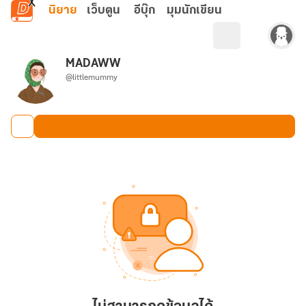
ข้ามไปยังเนื้อหาหลัก
นิยาย
เว็บตูน
อีบุ๊ก
มุมนักเขียน
MADAWW
@littlemummy