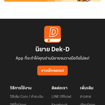
นิยาย Dek-D
App ที่จะทำให้คุณอ่านนิยายจนวางมือถือไม่ลง!
ดาวน์โหลดแอป
วิธีการใช้งาน
ติดต่อเรา
เพิ่มเติม
วิธีเติม Coin / ชำระเงิน
LINE Official
ข่าวสาร