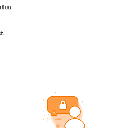
เขียน
t.