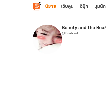
ข้ามไปยังเนื้อหาหลัก
นิยาย
เว็บตูน
อีบุ๊ก
มุมนัก
Beauty and the Beas
@lovehowl