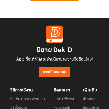
นิยาย Dek-D
App ที่จะทำให้คุณอ่านนิยายจนวางมือถือไม่ลง!
ดาวน์โหลดแอป
วิธีการใช้งาน
ติดต่อเรา
เพิ่มเติม
วิธีเติม Coin / ชำระเงิน
LINE Official
ข่าวสาร
วิธีซื้อนิยาย
Facebook
เขียนนิยาย