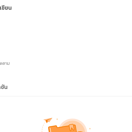
เขียน
ิดตาม
ชัน