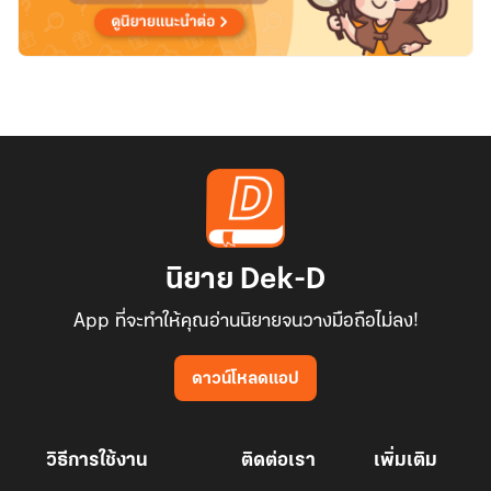
นิยาย Dek-D
App ที่จะทำให้คุณอ่านนิยายจนวางมือถือไม่ลง!
ดาวน์โหลดแอป
วิธีการใช้งาน
ติดต่อเรา
เพิ่มเติม