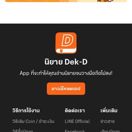
นิยาย Dek-D
App ที่จะทำให้คุณอ่านนิยายจนวางมือถือไม่ลง!
ดาวน์โหลดแอป
วิธีการใช้งาน
ติดต่อเรา
เพิ่มเติม
วิธีเติม Coin / ชำระเงิน
LINE Official
ข่าวสาร