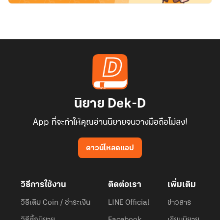
นิยาย Dek-D
App ที่จะทำให้คุณอ่านนิยายจนวางมือถือไม่ลง!
ดาวน์โหลดแอป
วิธีการใช้งาน
ติดต่อเรา
เพิ่มเติม
วิธีเติม Coin / ชำระเงิน
LINE Official
ข่าวสาร