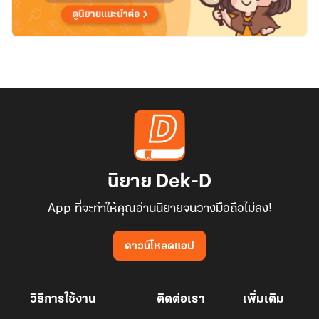
นิยาย Dek-D
App ที่จะทำให้คุณอ่านนิยายจนวางมือถือไม่ลง!
ดาวน์โหลดแอป
วิธีการใช้งาน
ติดต่อเรา
เพิ่มเติม