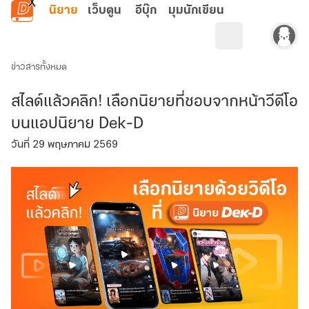
ข้ามไปยังเนื้อหาหลัก
นิยาย
เว็บตูน
อีบุ๊ก
มุมนักเขียน
ข่าวสารทั้งหมด
สไลด์แล้วคลิก! เลือกนิยายที่ชอบจากหน้าวีดีโอ
บนแอปนิยาย Dek-D
วันที่ 29 พฤษภาคม 2569