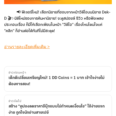
📢 ฟีเจอร์ใหม่! เลือกนิยายที่ชอบจากหน้าวิดีโอบนนิยาย Dek-
D 🎬✨มิติใหม่ของการค้นหานิยาย! จะดูสปอยล์ รีวิว หรือฟังเพลง
ประกอบเรื่อง ก็มีให้เลือกเพียบในหน้า "วิดีโอ" เรื่องไหนโดนใจแค่
"คลิก" ก็อ่านต่อได้ทันทีไม่มีสะดุด!
อ่านรายละเอียดเพิ่มเติม >
ข่าวก่อนหน้า
เด็กดีเปลี่ยนเหรียญใหม่! 1 DD Coins = 1 บาท เข้าใจง่ายไม่
ต้องหารสอง!
ข่าวถัดไป
สร้าง “คูปองลดราคาอีบุ๊กแบบไม่กำหนดเงื่อนไข” ใช้ง่ายแจก
ง่าย ถูกใจนักอ่านสายเปย์