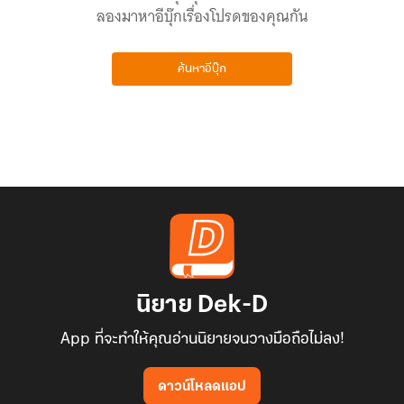
ลองมาหาอีบุ๊กเรื่องโปรดของคุณกัน
ค้นหาอีบุ๊ก
นิยาย Dek-D
App ที่จะทำให้คุณอ่านนิยายจนวางมือถือไม่ลง!
ดาวน์โหลดแอป