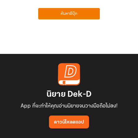
ค้นหาอีบุ๊ก
นิยาย Dek-D
App ที่จะทำให้คุณอ่านนิยายจนวางมือถือไม่ลง!
ดาวน์โหลดแอป