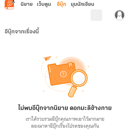
ข้ามไปยังเนื้อหาหลัก
นิยาย
เว็บตูน
อีบุ๊ก
มุมนักเขียน
อีบุ๊กจากเรื่องนี้
ไม่พบอีบุ๊กจากนิยาย ดอกมะลิข้างกาย
เราได้รวบรวมอีบุ๊กคุณภาพเอาไว้มากมาย
ลองมาหาอีบุ๊กเรื่องโปรดของคุณกัน