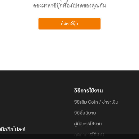
ลองมาหาอีบุ๊กเรื่องโปรดของคุณกัน
ค้นหาอีบุ๊ก
วิธีการใช้งาน
วิธีเติม Coin / ชำระเงิน
วิธีซื้อนิยาย
คู่มือการใช้งาน
มือถือไม่ลง!
กติกาการใช้งาน