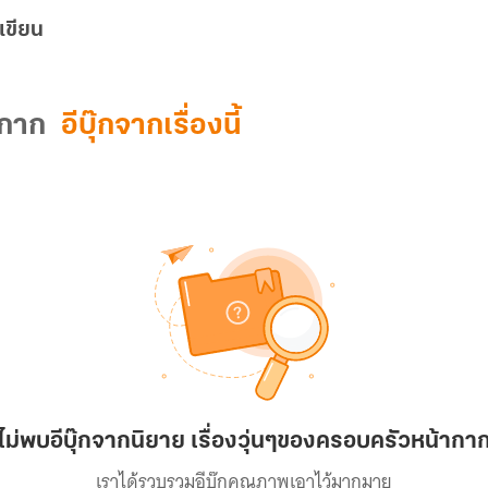
เขียน
ากาก
อีบุ๊กจากเรื่องนี้
ไม่พบอีบุ๊กจากนิยาย เรื่องวุ่นๆของครอบครัวหน้ากา
เราได้รวบรวมอีบุ๊กคุณภาพเอาไว้มากมาย