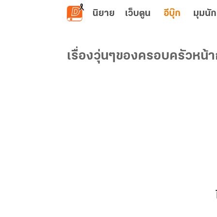
ข้ามไปยังเนื้อหาหลัก
นิยาย
เว็บตูน
อีบุ๊ก
มุมนัก
เรื่องวุ่นๆของครอบครัวหน้