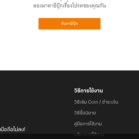
ลองมาหาอีบุ๊กเรื่องโปรดของคุณกัน
ค้นหาอีบุ๊ก
วิธีการใช้งาน
วิธีเติม Coin / ชำระเงิน
วิธีซื้อนิยาย
คู่มือการใช้งาน
มือถือไม่ลง!
กติกาการใช้งาน