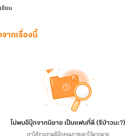
เขียน
๊กจากเรื่องนี้
ไม่พบอีบุ๊กจากนิยาย เป็นแฟนที่ดี (รึป่าวนะ?)
เราได้รวบรวมอีบุ๊กคุณภาพเอาไว้มากมาย