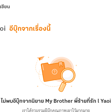
เขียน
aoi
อีบุ๊กจากเรื่องนี้
ไม่พบอีบุ๊กจากนิยาย My Brother พี่ร้ายที่รัก l Yaoi
เราได้รวบรวมอีบุ๊กคุณภาพเอาไว้มากมาย