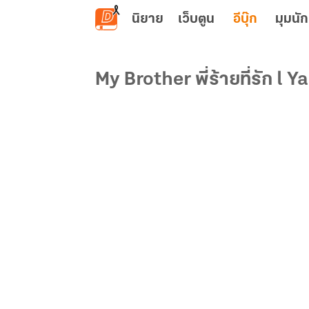
ข้ามไปยังเนื้อหาหลัก
นิยาย
เว็บตูน
อีบุ๊ก
มุมนัก
My Brother พี่ร้ายที่รัก l Y