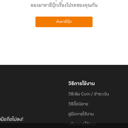
ลองมาหาอีบุ๊กเรื่องโปรดของคุณกัน
ค้นหาอีบุ๊ก
วิธีการใช้งาน
วิธีเติม Coin / ชำระเงิน
วิธีซื้อนิยาย
คู่มือการใช้งาน
มือถือไม่ลง!
กติกาการใช้งาน