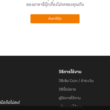
ลองมาหาอีบุ๊กเรื่องโปรดของคุณกัน
ค้นหาอีบุ๊ก
วิธีการใช้งาน
วิธีเติม Coin / ชำระเงิน
วิธีซื้อนิยาย
คู่มือการใช้งาน
มือถือไม่ลง!
กติกาการใช้งาน