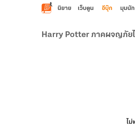
ข้ามไปยังเนื้อหาหลัก
นิยาย
เว็บตูน
อีบุ๊ก
มุมนัก
Harry Potter ภาคผจญภัยไปก
ไม่