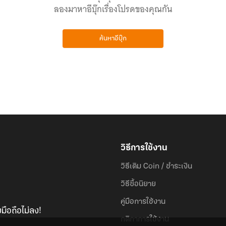
ลองมาหาอีบุ๊กเรื่องโปรดของคุณกัน
ค้นหาอีบุ๊ก
วิธีการใช้งาน
วิธีเติม Coin / ชำระเงิน
วิธีซื้อนิยาย
คู่มือการใช้งาน
มือถือไม่ลง!
กติกาการใช้งาน