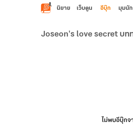
ข้ามไปยังเนื้อหาหลัก
นิยาย
เว็บตูน
อีบุ๊ก
มุมนัก
Joseon's love secret บทท
ไม่พบอีบุ๊