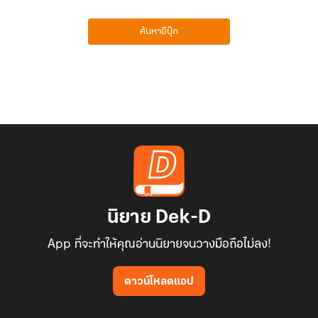
ค้นหาอีบุ๊ก
นิยาย Dek-D
App ที่จะทำให้คุณอ่านนิยายจนวางมือถือไม่ลง!
ดาวน์โหลดแอป