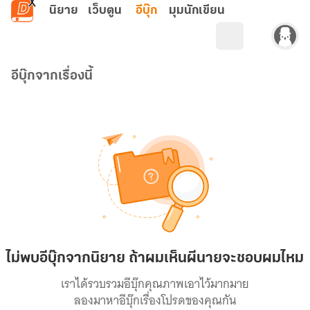
ข้ามไปยังเนื้อหาหลัก
นิยาย
เว็บตูน
อีบุ๊ก
มุมนักเขียน
อีบุ๊กจากเรื่องนี้
ไม่พบอีบุ๊กจากนิยาย ถ้าผมเห็นผีนายจะชอบผมไหม
เราได้รวบรวมอีบุ๊กคุณภาพเอาไว้มากมาย
ลองมาหาอีบุ๊กเรื่องโปรดของคุณกัน