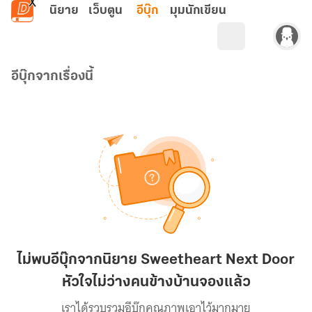
ข้ามไปยังเนื้อหาหลัก
นิยาย
เว็บตูน
อีบุ๊ก
มุมนักเขียน
อีบุ๊กจากเรื่องนี้
ไม่พบอีบุ๊กจากนิยาย Sweetheart Next Door
หัวใจไม่ว่างคนข้างบ้านจองแล้ว
เราได้รวบรวมอีบุ๊กคุณภาพเอาไว้มากมาย