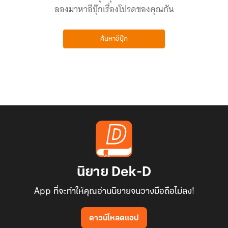
ลองมาหาอีบุ๊กเรื่องโปรดของคุณกัน
ค้นหาอีบุ๊ก
นิยาย Dek-D
App ที่จะทำให้คุณอ่านนิยายจนวางมือถือไม่ลง!
ดาวน์โหลดแอป