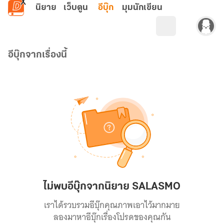
ข้ามไปยังเนื้อหาหลัก
นิยาย
เว็บตูน
อีบุ๊ก
มุมนักเขียน
อีบุ๊กจากเรื่องนี้
ไม่พบอีบุ๊กจากนิยาย SALASMO
เราได้รวบรวมอีบุ๊กคุณภาพเอาไว้มากมาย
ลองมาหาอีบุ๊กเรื่องโปรดของคุณกัน