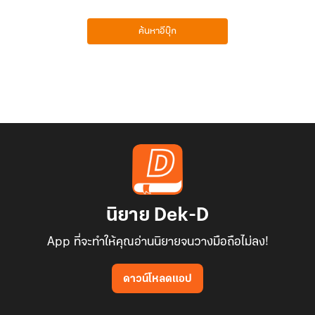
ค้นหาอีบุ๊ก
นิยาย Dek-D
App ที่จะทำให้คุณอ่านนิยายจนวางมือถือไม่ลง!
ดาวน์โหลดแอป