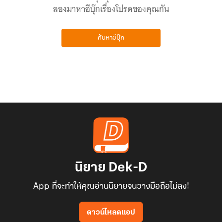
ลองมาหาอีบุ๊กเรื่องโปรดของคุณกัน
ค้นหาอีบุ๊ก
นิยาย Dek-D
App ที่จะทำให้คุณอ่านนิยายจนวางมือถือไม่ลง!
ดาวน์โหลดแอป