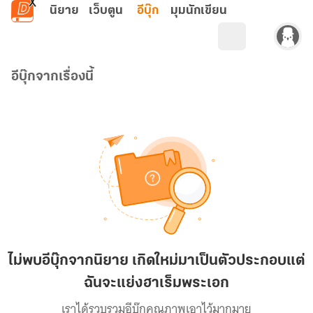
ข้ามไปยังเนื้อหาหลัก
นิยาย
เว็บตูน
อีบุ๊ก
มุมนักเขียน
อีบุ๊กจากเรื่องนี้
ไม่พบอีบุ๊กจากนิยาย เกิดใหม่มาเป็นตัวประกอบแต่
ฉันจะแย่งฮาเร็มพระเอก
เราได้รวบรวมอีบุ๊กคุณภาพเอาไว้มากมาย