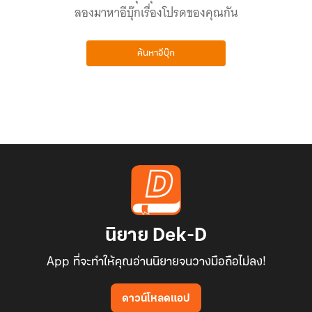
ลองมาหาอีบุ๊กเรื่องโปรดของคุณกัน
ค้นหาอีบุ๊ก
นิยาย Dek-D
App ที่จะทำให้คุณอ่านนิยายจนวางมือถือไม่ลง!
ดาวน์โหลดแอป