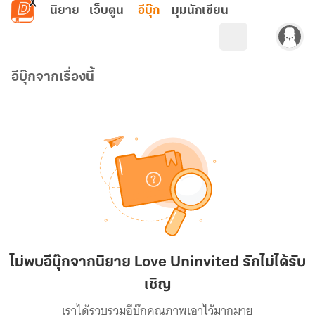
ข้ามไปยังเนื้อหาหลัก
นิยาย
เว็บตูน
อีบุ๊ก
มุมนักเขียน
อีบุ๊กจากเรื่องนี้
ไม่พบอีบุ๊กจากนิยาย Love Uninvited รักไม่ได้รับ
เชิญ
เราได้รวบรวมอีบุ๊กคุณภาพเอาไว้มากมาย