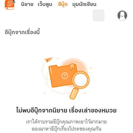
ข้ามไปยังเนื้อหาหลัก
นิยาย
เว็บตูน
อีบุ๊ก
มุมนักเขียน
อีบุ๊กจากเรื่องนี้
ไม่พบอีบุ๊กจากนิยาย เรื่องเล่าของหมวย
เราได้รวบรวมอีบุ๊กคุณภาพเอาไว้มากมาย
ลองมาหาอีบุ๊กเรื่องโปรดของคุณกัน