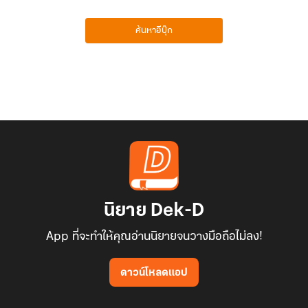
ค้นหาอีบุ๊ก
นิยาย Dek-D
App ที่จะทำให้คุณอ่านนิยายจนวางมือถือไม่ลง!
ดาวน์โหลดแอป