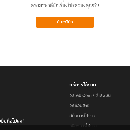
ลองมาหาอีบุ๊กเรื่องโปรดของคุณกัน
ค้นหาอีบุ๊ก
วิธีการใช้งาน
วิธีเติม Coin / ชำระเงิน
วิธีซื้อนิยาย
คู่มือการใช้งาน
มือถือไม่ลง!
กติกาการใช้งาน