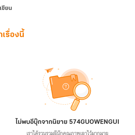
เขียน
เรื่องนี้
ไม่พบอีบุ๊กจากนิยาย 574GUOWENGUI
เราได้รวบรวมอีบุ๊กคุณภาพเอาไว้มากมาย