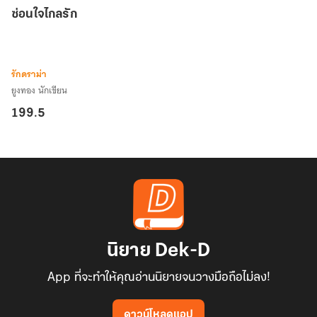
ซ่อน
ซ่อนใจไกลรัก
ใจ
ไกล
รัก
รักดราม่า
ยูงทอง นักเขียน
199.5
นิยาย Dek-D
App ที่จะทำให้คุณอ่านนิยายจนวางมือถือไม่ลง!
ดาวน์โหลดแอป