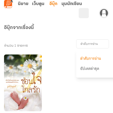
ข้ามไปยังเนื้อหาหลัก
นิยาย
เว็บตูน
อีบุ๊ก
มุมนักเขียน
อีบุ๊กจากเรื่องนี้
ลำดับการอ่าน
จำนวน 1 รายการ
ลำดับการอ่าน
อัปเดตล่าสุด