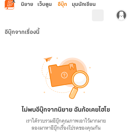
ข้ามไปยังเนื้อหาหลัก
นิยาย
เว็บตูน
อีบุ๊ก
มุมนักเขียน
อีบุ๊กจากเรื่องนี้
ไม่พบอีบุ๊กจากนิยาย ฉันก้อเคยไฮโซ
เราได้รวบรวมอีบุ๊กคุณภาพเอาไว้มากมาย
ลองมาหาอีบุ๊กเรื่องโปรดของคุณกัน