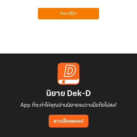
ค้นหาอีบุ๊ก
นิยาย Dek-D
App ที่จะทำให้คุณอ่านนิยายจนวางมือถือไม่ลง!
ดาวน์โหลดแอป