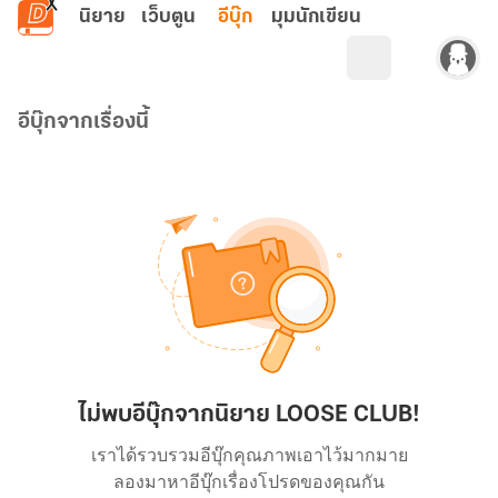
ข้ามไปยังเนื้อหาหลัก
นิยาย
เว็บตูน
อีบุ๊ก
มุมนักเขียน
อีบุ๊กจากเรื่องนี้
ไม่พบอีบุ๊กจากนิยาย LOOSE CLUB!
เราได้รวบรวมอีบุ๊กคุณภาพเอาไว้มากมาย
ลองมาหาอีบุ๊กเรื่องโปรดของคุณกัน