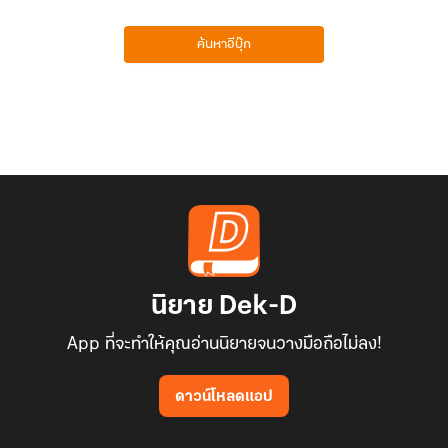
ค้นหาอีบุ๊ก
นิยาย Dek-D
App ที่จะทำให้คุณอ่านนิยายจนวางมือถือไม่ลง!
ดาวน์โหลดแอป