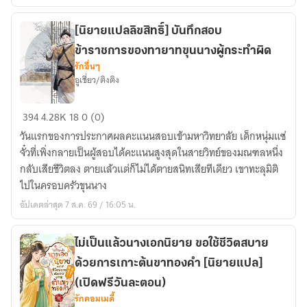
[นิยายแปลลิขสิทธิ์] บันทึกสอบ
ข้าราชการของทายาทขุนนางผู้กระทำผิด
รักอื่นๆ
อูเชี่ยว/ติงติง
[นิยาย
394
4.28K
18
0 (0)
แปล
วันแรกของการประกาศผลคะแนนสอบเข้ามหาวิทยาลัย เด็กหนุ่มแซ่
ลิขสิทธิ์]
จั๋วที่เพิ่งกลายเป็นผู้สอบได้คะแนนสูงสุดในสายวิทย์ของมณฑลหนึ่ง
บันทึก
กลับเสียชีวิตลง ตายแล้วแต่ก็ไม่ได้ตายสนิทเสียทีเดียว เขาทะลุมิติ
สอบ
ไปในครอบครัวขุนนาง
ข้าราชการ
อัปเดตล่าสุด 7 ส.ค. 69 / 16:05 น.
ของ
ทายาท
ขุนนาง
ไม่เป็นแล้วนางเอกนิยาย ขอใช้ชีวิตสบาย
ผู้
ด้วยการเกาะต้นขาทองคำ [นิยายแปล]
กระทำ
(เปิดฟรีวันละตอน)
ผิด
รักคอมเมดี้