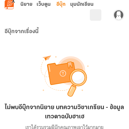
ข้ามไปยังเนื้อหาหลัก
นิยาย
เว็บตูน
อีบุ๊ก
มุมนักเขียน
อีบุ๊กจากเรื่องนี้
ไม่พบอีบุ๊กจากนิยาย บทความวิชาเกรียน - ข้อมูล
เทวดาฉบับฮาเฮ
เราได้รวบรวมอีบุ๊กคุณภาพเอาไว้มากมาย