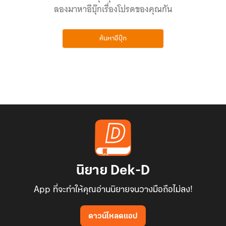
ลองมาหาอีบุ๊กเรื่องโปรดของคุณกัน
ค้นหาอีบุ๊ก
นิยาย Dek-D
App ที่จะทำให้คุณอ่านนิยายจนวางมือถือไม่ลง!
ดาวน์โหลดแอป