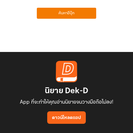
ค้นหาอีบุ๊ก
นิยาย Dek-D
App ที่จะทำให้คุณอ่านนิยายจนวางมือถือไม่ลง!
ดาวน์โหลดแอป