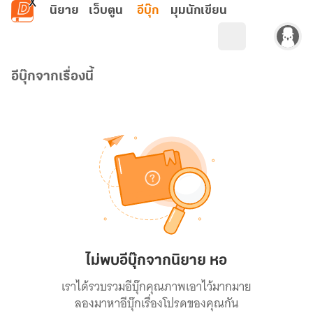
ข้ามไปยังเนื้อหาหลัก
นิยาย
เว็บตูน
อีบุ๊ก
มุมนักเขียน
อีบุ๊กจากเรื่องนี้
ไม่พบอีบุ๊กจากนิยาย หอ
เราได้รวบรวมอีบุ๊กคุณภาพเอาไว้มากมาย
ลองมาหาอีบุ๊กเรื่องโปรดของคุณกัน