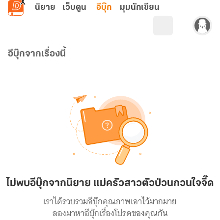
ข้ามไปยังเนื้อหาหลัก
นิยาย
เว็บตูน
อีบุ๊ก
มุมนักเขียน
อีบุ๊กจากเรื่องนี้
ไม่พบอีบุ๊กจากนิยาย แม่ครัวสาวตัวป่วนกวนใจจี๊ด
เราได้รวบรวมอีบุ๊กคุณภาพเอาไว้มากมาย
ลองมาหาอีบุ๊กเรื่องโปรดของคุณกัน