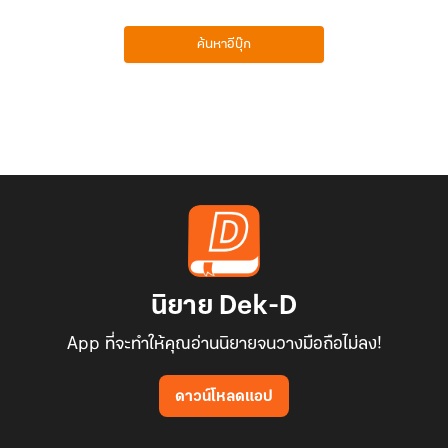
ค้นหาอีบุ๊ก
นิยาย Dek-D
App ที่จะทำให้คุณอ่านนิยายจนวางมือถือไม่ลง!
ดาวน์โหลดแอป