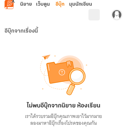
ข้ามไปยังเนื้อหาหลัก
นิยาย
เว็บตูน
อีบุ๊ก
มุมนักเขียน
อีบุ๊กจากเรื่องนี้
ไม่พบอีบุ๊กจากนิยาย ห้องเรียน
เราได้รวบรวมอีบุ๊กคุณภาพเอาไว้มากมาย
ลองมาหาอีบุ๊กเรื่องโปรดของคุณกัน