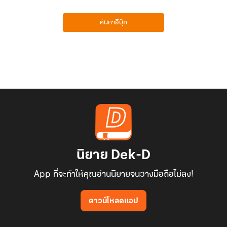
ค้นหาอีบุ๊ก
นิยาย Dek-D
App ที่จะทำให้คุณอ่านนิยายจนวางมือถือไม่ลง!
ดาวน์โหลดแอป