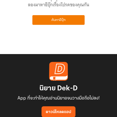
ลองมาหาอีบุ๊กเรื่องโปรดของคุณกัน
ค้นหาอีบุ๊ก
นิยาย Dek-D
App ที่จะทำให้คุณอ่านนิยายจนวางมือถือไม่ลง!
ดาวน์โหลดแอป