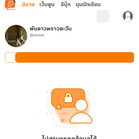
ข้ามไปยังเนื้อหาหลัก
นิยาย
เว็บตูน
อีบุ๊ก
มุมนักเขียน
พันดาวพราวตะวัน
@olivesb