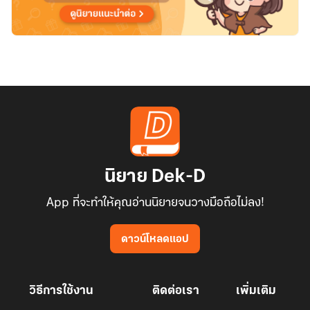
นิยาย Dek-D
App ที่จะทำให้คุณอ่านนิยายจนวางมือถือไม่ลง!
ดาวน์โหลดแอป
วิธีการใช้งาน
ติดต่อเรา
เพิ่มเติม