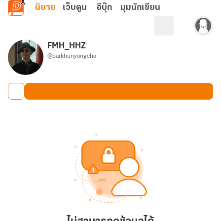
ข้ามไปยังเนื้อหาหลัก
นิยาย
เว็บตูน
อีบุ๊ก
มุมนักเขียน
FMH_HHZ
@parkhunyongcha