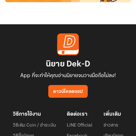
นิยาย Dek-D
App ที่จะทำให้คุณอ่านนิยายจนวางมือถือไม่ลง!
ดาวน์โหลดแอป
วิธีการใช้งาน
ติดต่อเรา
เพิ่มเติม
วิธีเติม Coin / ชำระเงิน
LINE Official
ข่าวสาร