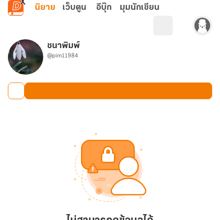
ข้ามไปยังเนื้อหาหลัก
นิยาย
เว็บตูน
อีบุ๊ก
มุมนักเขียน
ชนาพิมพ์
@pim11984