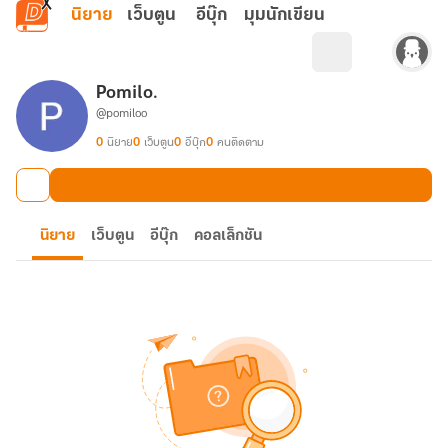
ข้ามไปยังเนื้อหาหลัก
นิยาย
เว็บตูน
อีบุ๊ก
มุมนักเขียน
Pomilo.
@pomiloo
0
นิยาย
0
เว็บตูน
0
อีบุ๊ก
0
คนติดตาม
นิยาย
เว็บตูน
อีบุ๊ก
คอลเล็กชัน