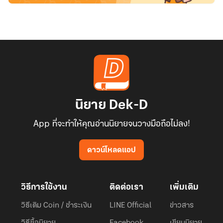
นิยาย Dek-D
App ที่จะทำให้คุณอ่านนิยายจนวางมือถือไม่ลง!
ดาวน์โหลดแอป
วิธีการใช้งาน
ติดต่อเรา
เพิ่มเติม
วิธีเติม Coin / ชำระเงิน
LINE Official
ข่าวสาร