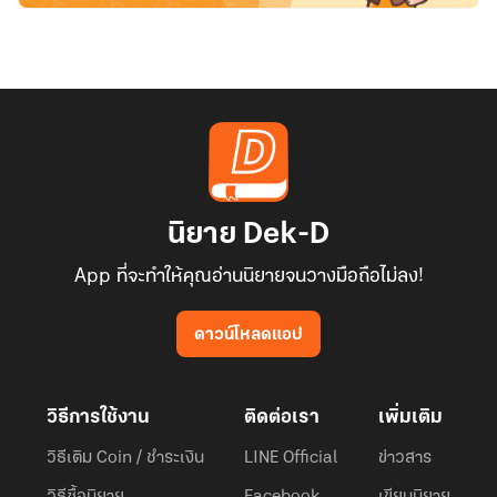
นิยาย Dek-D
App ที่จะทำให้คุณอ่านนิยายจนวางมือถือไม่ลง!
ดาวน์โหลดแอป
วิธีการใช้งาน
ติดต่อเรา
เพิ่มเติม
วิธีเติม Coin / ชำระเงิน
LINE Official
ข่าวสาร