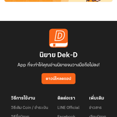
นิยาย Dek-D
App ที่จะทำให้คุณอ่านนิยายจนวางมือถือไม่ลง!
ดาวน์โหลดแอป
วิธีการใช้งาน
ติดต่อเรา
เพิ่มเติม
วิธีเติม Coin / ชำระเงิน
LINE Official
ข่าวสาร