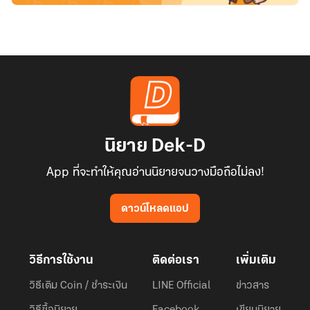
นิยาย Dek-D
App ที่จะทำให้คุณอ่านนิยายจนวางมือถือไม่ลง!
ดาวน์โหลดแอป
วิธีการใช้งาน
ติดต่อเรา
เพิ่มเติม
วิธีเติม Coin / ชำระเงิน
LINE Official
ข่าวสาร