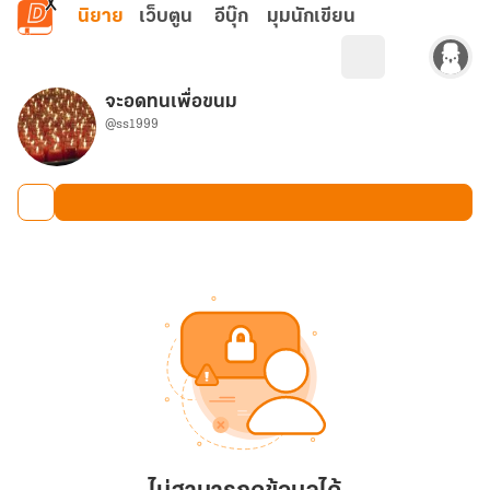
ข้ามไปยังเนื้อหาหลัก
นิยาย
เว็บตูน
อีบุ๊ก
มุมนักเขียน
จะอดทนเพื่อขนม
@ss1999