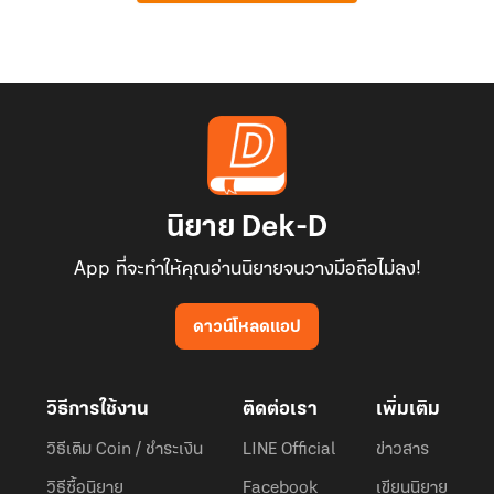
นิยาย Dek-D
App ที่จะทำให้คุณอ่านนิยายจนวางมือถือไม่ลง!
ดาวน์โหลดแอป
วิธีการใช้งาน
ติดต่อเรา
เพิ่มเติม
วิธีเติม Coin / ชำระเงิน
LINE Official
ข่าวสาร
วิธีซื้อนิยาย
Facebook
เขียนนิยาย