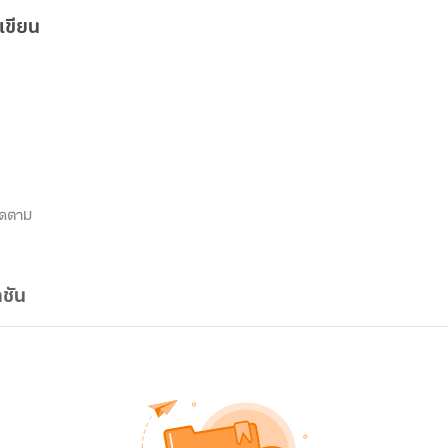
เขียน
ิดตาม
ชัน