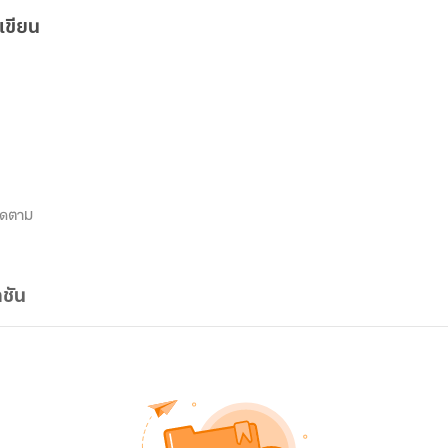
เขียน
ิดตาม
ชัน