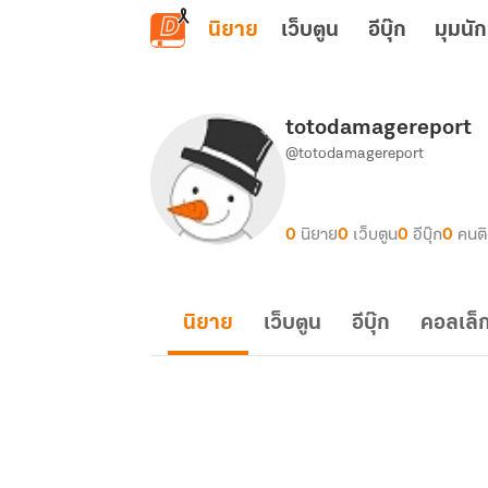
ข้ามไปยังเนื้อหาหลัก
นิยาย
เว็บตูน
อีบุ๊ก
มุมนัก
totodamagereport
@totodamagereport
0
นิยาย
0
เว็บตูน
0
อีบุ๊ก
0
คนต
นิยาย
เว็บตูน
อีบุ๊ก
คอลเล็ก