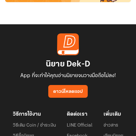
นิยาย Dek-D
App ที่จะทำให้คุณอ่านนิยายจนวางมือถือไม่ลง!
ดาวน์โหลดแอป
วิธีการใช้งาน
ติดต่อเรา
เพิ่มเติม
วิธีเติม Coin / ชำระเงิน
LINE Official
ข่าวสาร