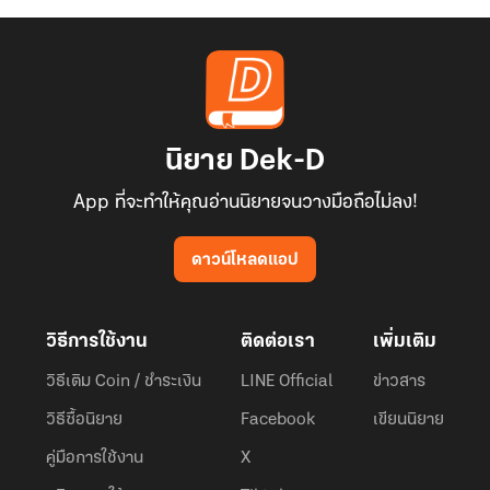
นิยาย Dek-D
App ที่จะทำให้คุณอ่านนิยายจนวางมือถือไม่ลง!
ดาวน์โหลดแอป
วิธีการใช้งาน
ติดต่อเรา
เพิ่มเติม
วิธีเติม Coin / ชำระเงิน
LINE Official
ข่าวสาร
วิธีซื้อนิยาย
Facebook
เขียนนิยาย
คู่มือการใช้งาน
X