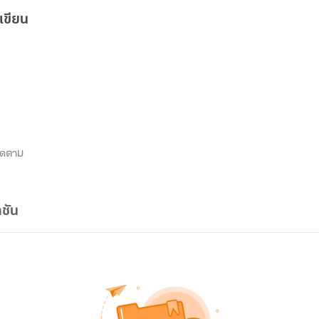
เขียน
ิดตาม
ชัน