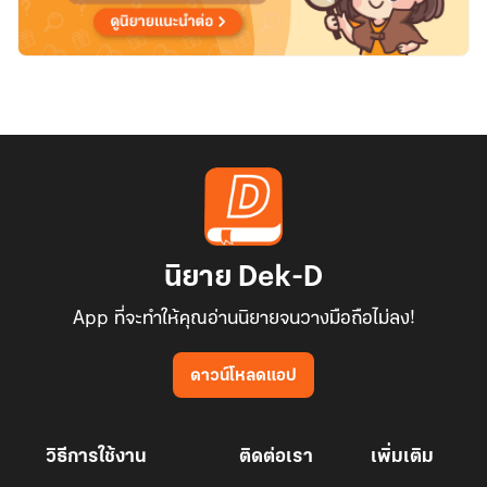
นิยาย Dek-D
App ที่จะทำให้คุณอ่านนิยายจนวางมือถือไม่ลง!
ดาวน์โหลดแอป
วิธีการใช้งาน
ติดต่อเรา
เพิ่มเติม